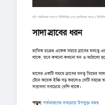
ছবি: বামদিকের প্যাডে ৫ মিলিলিটার এবং ডানদিকের প্যাডে ২ মিলিলিটা
সাদা স্রাবের ধরন
মাসিক চক্রের একেক সময়ে স্রাবের ঘনত্বে
থাকে, তবে কখনো কখনো ঘন ও আঠালো হত
মাসের একটি সময়ে স্রাবের ঘনত্ব ডিমের সা
টেনে কয়েক ইঞ্চি বড় করলেও সেটি সহজে ভ
সম্ভাবনা সবচেয়ে বেশি থাকে।
পড়ুন:
গর্ভধারণের সবচেয়ে উপযুক্ত সময়