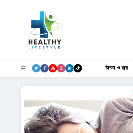
ঠান্ডা ও জ্বর
Menu