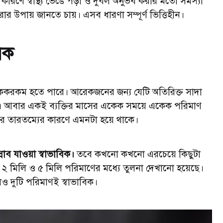
ারণে স্বাস্থ্য ভেঙে পড়া ও দুর্বল অনুভব করার মতো সমস্যা
করার উপায় জানতে চায়। এসব ধারণা সম্পূর্ণ ভিত্তিহীন।
বিক
একেকরকম হতে পারে। আরেকজনের জন্য যেটি অতিরিক্ত সাদা
রে। আবার একই ব্যক্তির মাসের একেক সময়ে একেক পরিমাণ
ের তারতম্যের কারণে এমনটা হয়ে থাকে।
াব যাওয়া স্বাভাবিক।
তবে কখনো কখনো এরচেয়ে কিছুটা
ে ২ মিলি ও ৫ মিলি পরিমাণের মধ্যে তুলনা দেখানো হয়েছে।
েও দুটি পরিমাণই স্বাভাবিক।