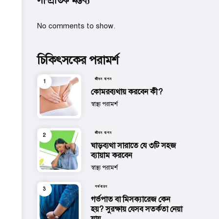
সাম্প্রতিক মন্তব্য
No comments to show.
চিকিৎসকের পরামর্শ
জীবন যাপন
কোমরব্যথায় করবেন কী?
Posted
স্বাস্থ্য পরামর্শ
জীবন যাপন
ঘাড়ব্যথা সারাতে যে ৩টি সহজ
ব্যায়াম করবেন
Posted
স্বাস্থ্য পরামর্শ
গর্ভধারন
গর্ভপাত বা মিসক্যারেজ কেন
হয়? সুরক্ষায় যেসব সতর্কতা নেয়া