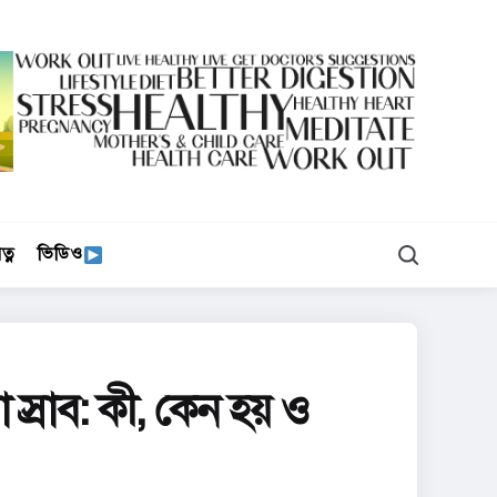
Search
ত্ন
ভিডিও
 স্রাব: কী, কেন হয় ও