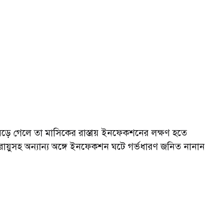
বেড়ে গেলে তা মাসিকের রাস্তায় ইনফেকশনের লক্ষণ হতে
য়ুসহ অন্যান্য অঙ্গে ইনফেকশন ঘটে গর্ভধারণ জনিত নানান