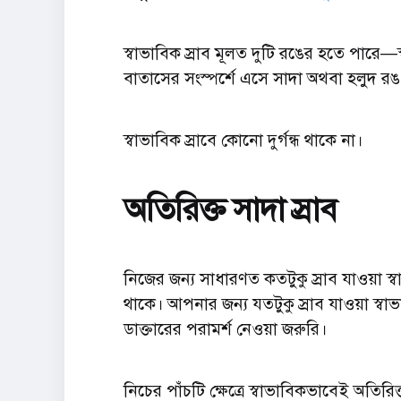
স্বাভাবিক স্রাব মূলত দুটি রঙের হতে পারে—স্ব
বাতাসের সংস্পর্শে এসে সাদা অথবা হলুদ র
স্বাভাবিক স্রাবে কোনো দুর্গন্ধ থাকে না।
অতিরিক্ত সাদা স্রাব
নিজের জন্য সাধারণত কতটুকু স্রাব যাওয়া স
থাকে। আপনার জন্য যতটুকু স্রাব যাওয়া স্বা
ডাক্তারের পরামর্শ নেওয়া জরুরি।
নিচের পাঁচটি ক্ষেত্রে স্বাভাবিকভাবেই অতিরি