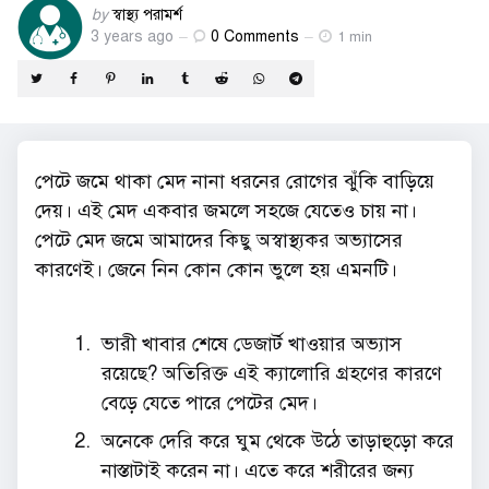
Posted
by
স্বাস্থ্য পরামর্শ
3 years ago
0
Comments
by
1 min
পেটে জমে থাকা মেদ নানা ধরনের রোগের ঝুঁকি বাড়িয়ে
দেয়। এই মেদ একবার জমলে সহজে যেতেও চায় না।
পেটে মেদ জমে আমাদের কিছু অস্বাস্থ্যকর অভ্যাসের
কারণেই। জেনে নিন কোন কোন ভুলে হয় এমনটি।
ভারী খাবার শেষে ডেজার্ট খাওয়ার অভ্যাস
রয়েছে? অতিরিক্ত এই ক্যালোরি গ্রহণের কারণে
বেড়ে যেতে পারে পেটের মেদ।
অনেকে দেরি করে ঘুম থেকে উঠে তাড়াহুড়ো করে
নাস্তাটাই করেন না। এতে করে শরীরের জন্য