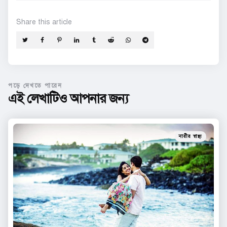
Share
this article
পড়ে দেখতে পারেন
এই লেখাটিও আপনার জন্য
Categories
Posted
নারীর স্বাস্থ্য
in