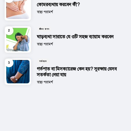
কোমরব্যথায় করবেন কী?
Posted
স্বাস্থ্য পরামর্শ
জীবন যাপন
ঘাড়ব্যথা সারাতে যে ৩টি সহজ ব্যায়াম করবেন
Posted
স্বাস্থ্য পরামর্শ
গর্ভধারন
গর্ভপাত বা মিসক্যারেজ কেন হয়? সুরক্ষায় যেসব
সতর্কতা নেয়া যায়
Posted
স্বাস্থ্য পরামর্শ