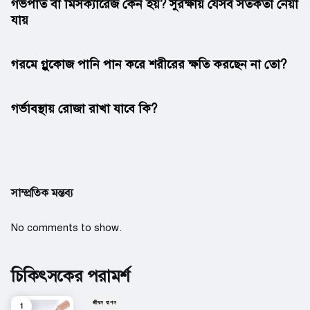
গর্ভপাত বা মিসক্যারেজ কেন হয়? সুরক্ষায় যেসব সতর্কতা নেয়া
যায়
গরমে গ্লুকোজ পানি পান করে শরীরের ক্ষতি করছেন না তো?
গর্ভাবস্থায় রোজা রাখা যাবে কি?
সাম্প্রতিক মন্তব্য
No comments to show.
চিকিৎসকের পরামর্শ
জীবন যাপন