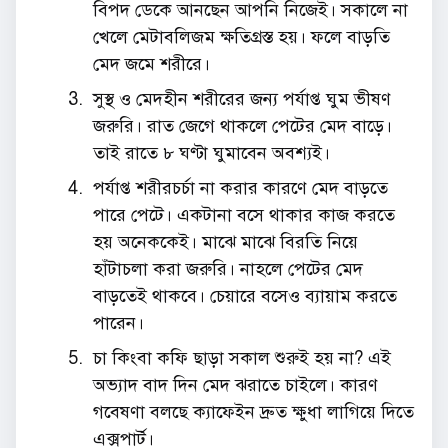
বিপদ ডেকে আনছেন আপনি নিজেই। সকালে না
খেলে মেটাবলিজম ক্ষতিগ্রস্ত হয়। ফলে বাড়তি
মেদ জমে শরীরে।
সুস্থ ও মেদহীন শরীরের জন্য পর্যাপ্ত ঘুম ভীষণ
জরুরি। রাত জেগে থাকলে পেটের মেদ বাড়ে।
তাই রাতে ৮ ঘণ্টা ঘুমাবেন অবশ্যই।
পর্যাপ্ত শরীরচর্চা না করার কারণে মেদ বাড়তে
পারে পেটে। একটানা বসে থাকার কাজ করতে
হয় অনেককেই। মাঝে মাঝে বিরতি নিয়ে
হাঁটাচলা করা জরুরি। নাহলে পেটের মেদ
বাড়তেই থাকবে। চেয়ারে বসেও ব্যায়াম করতে
পারেন।
চা কিংবা কফি ছাড়া সকাল শুরুই হয় না? এই
অভ্যাদ বাদ দিন মেদ ঝরাতে চাইলে। কারণ
গবেষণা বলছে ক্যাফেইন দ্রুত ক্ষুধা লাগিয়ে দিতে
এক্সপার্ট।