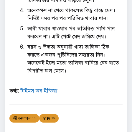
চিনিজাতীয় খাবারও এড়িয়ে চলুন।
অনেকক্ষণ না খেয়ে থাকলেও কিন্তু বাড়ে মেদ।
নির্দিষ্ট সময় পর পর পরিমিত খাবার খান।
ভারী খাবার খাওয়ার পর অতিরিক্ত পানি পান
করবেন না। এটি পেটে মেদ জমিয়ে দেয়।
বয়স ও উচ্চতা অনুযায়ী খাদ্য তালিকা ঠিক
করতে একজন পুষ্টিবিদের সহায়তা নিন।
অনেকেই ইচ্ছে মতো তালিকা বানিয়ে নেন যাতে
বিপরীত ফল মেলে।
তথ্য:
টাইমস অব ইন্ডিয়া
জীবনযাপন
স্বাস্থ্য
30
15