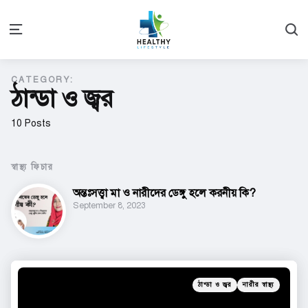
S
Menu
CATEGORY:
ঠান্ডা ও জ্বর
10 Posts
স্বাস্থ্য ফিচার
অন্তঃসত্ত্বা মা ও নারীদের ডেঙ্গু হলে করনীয় কি?
September 8, 2023
Categories
Posted
ঠান্ডা ও জ্বর
নারীর স্বাস্থ্য
in