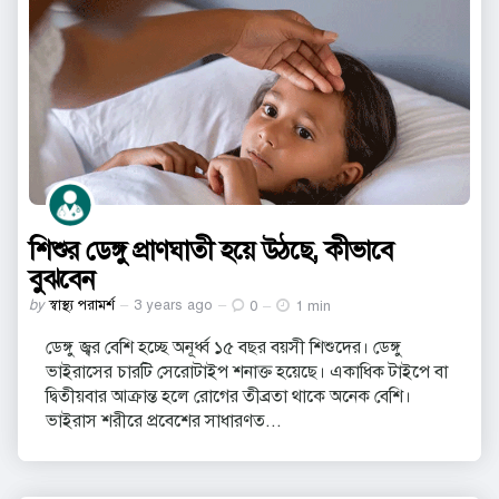
শিশুর ডেঙ্গু প্রাণঘাতী হয়ে উঠছে, কীভাবে
বুঝবেন
Posted
by
স্বাস্থ্য পরামর্শ
3 years ago
0
1 min
by
ডেঙ্গু জ্বর বেশি হচ্ছে অনূর্ধ্ব ১৫ বছর বয়সী শিশুদের। ডেঙ্গু
ভাইরাসের চারটি সেরোটাইপ শনাক্ত হয়েছে। একাধিক টাইপে বা
দ্বিতীয়বার আক্রান্ত হলে রোগের তীব্রতা থাকে অনেক বেশি।
ভাইরাস শরীরে প্রবেশের সাধারণত...