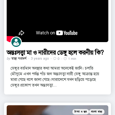
অন্তঃসত্ত্বা মা ও নারীদের ডেঙ্গু হলে করনীয় কি?
Posted
by
স্বাস্থ্য পরামর্শ
3 years ago
0
1 min
by
ডেঙ্গুর বর্তমান অবস্থার কথা আমরা অনেকেই জানি। চলতি
মৌসুমে এখন পর্যন্ত পাঁচ জন অন্তঃসত্ত্বা নারী ডেঙ্গু আক্রান্ত হয়ে
মারা গেছে বলে জানা গেছে।সারাদেশে যখন ছড়িয়ে পড়েছে
ডেঙ্গুর প্রকোপ তখন অন্তঃসত্ত্বা...
Categories
Posted
ঠান্ডা ও জ্বর
বাংলা স্বাস্থ্য
in