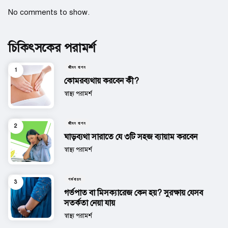
No comments to show.
চিকিৎসকের পরামর্শ
জীবন যাপন
কোমরব্যথায় করবেন কী?
Posted
স্বাস্থ্য পরামর্শ
জীবন যাপন
ঘাড়ব্যথা সারাতে যে ৩টি সহজ ব্যায়াম করবেন
Posted
স্বাস্থ্য পরামর্শ
গর্ভধারন
গর্ভপাত বা মিসক্যারেজ কেন হয়? সুরক্ষায় যেসব
সতর্কতা নেয়া যায়
Posted
স্বাস্থ্য পরামর্শ