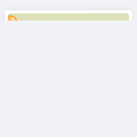
নিয়মিত স্বাস্থ্য বার্তা পেতে
সাবস্ক্রাইব করুন
আপনার জন্য
স্বাস্থ্য পরামর্শ