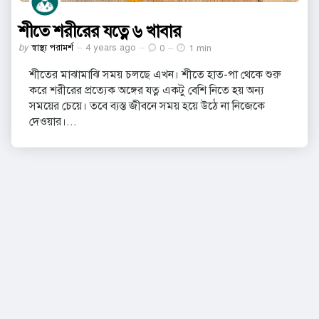
শীতে শরীরের যত্নে ৬ খাবার
Posted
by
স্বাস্থ্য পরামর্শ
4 years ago
0
1 min
by
শীতের মাঝামাঝি সময় চলছে এখন। শীতে হাত-পা থেকে শুরু
করে শরীরের প্রত্যেক অঙ্গের যত্ন একটু বেশি নিতে হয় অন্য
সময়ের চেয়ে। তবে ব্যস্ত জীবনে সময় হয়ে উঠে না নিজেকে
দেওয়ার।...