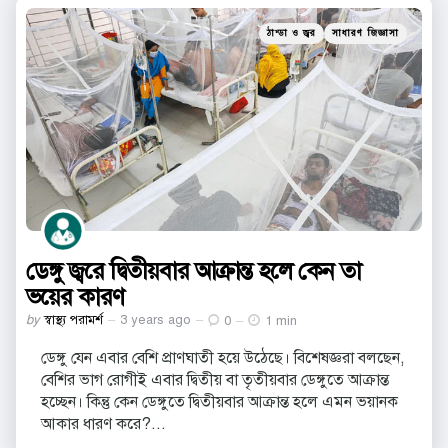
Categories
Posted
ঠান্ডা ও জ্বর
সাধারণ জিজ্ঞাসা
in
ডেঙ্গু জ্বরে দ্বিতীয়বার আক্রান্ত হলে কেন তা
ভয়ের কারণ
Posted
by
স্বাস্থ্য পরামর্শ
3 years ago
0
1 min
by
ডেঙ্গু যেন এবার বেশি প্রাণঘাতী হয়ে উঠেছে। বিশেষজ্ঞরা বলছেন,
বেশির ভাগ রোগীই এবার দ্বিতীয় বা তৃতীয়বার ডেঙ্গুতে আক্রান্ত
হচ্ছেন। কিন্তু কেন ডেঙ্গুতে দ্বিতীয়বার আক্রান্ত হলে এমন ভয়ানক
আকার ধারণ করে?...