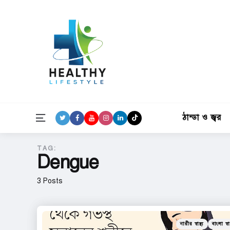
ঠান্ডা ও জ্বর
Menu
TAG:
Dengue
3 Posts
Categories
Posted
নারীর স্বাস্থ্য
বাংলা স্বাস
in