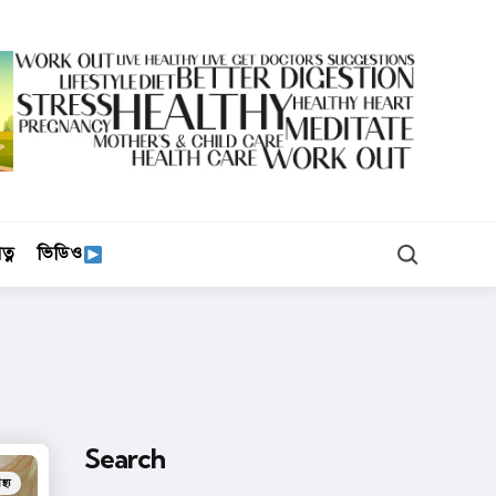
Search
ত্ন
ভিডিও
Search
্থ্য