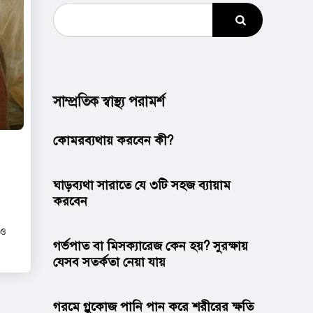
সাম্প্রতিক স্বাস্থ্য পরামর্শ
কোমরব্যথায় করবেন কী?
ঘাড়ব্যথা সারাতে যে ৩টি সহজ ব্যায়াম
করবেন
 ও
গর্ভপাত বা মিসক্যারেজ কেন হয়? সুরক্ষায়
যেসব সতর্কতা নেয়া যায়
গরমে গ্লুকোজ পানি পান করে শরীরের ক্ষতি