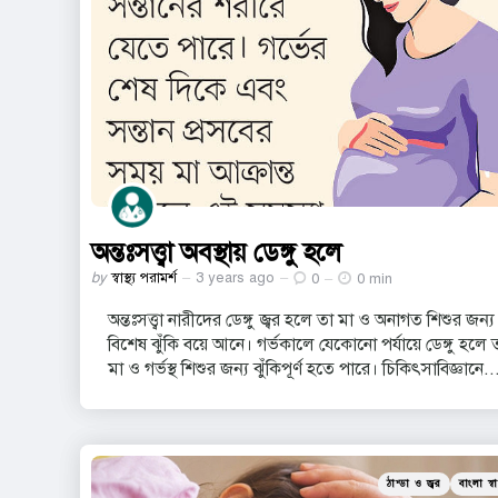
অন্তঃসত্ত্বা অবস্থায় ডেঙ্গু হলে
Posted
by
স্বাস্থ্য পরামর্শ
3 years ago
0
0 min
by
অন্তঃসত্ত্বা নারীদের ডেঙ্গু জ্বর হলে তা মা ও অনাগত শিশুর জন্য
বিশেষ ঝুঁকি বয়ে আনে। গর্ভকালে যেকোনো পর্যায়ে ডেঙ্গু হলে 
মা ও গর্ভস্থ শিশুর জন্য ঝুঁকিপূর্ণ হতে পারে। চিকিৎসাবিজ্ঞানে..
Categories
Posted
ঠান্ডা ও জ্বর
বাংলা স্বাস
in