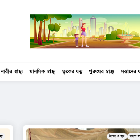
নারীর স্বাস্থ্য
মানসিক স্বাস্থ্য
ত্বকের যত্ন
পুরুষের স্বাস্থ্য
সন্তানের য
Categories
Posted
্থ্য
ঠান্ডা ও জ্বর
বাংলা স্বাস
in