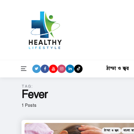
ঠান্ডা ও জ্বর
Menu
TAG:
Fever
1 Posts
Categories
Posted
ঠান্ডা ও জ্বর
বাংলা স্বাস
in