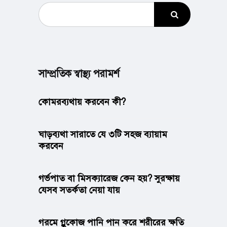
সাম্প্রতিক স্বাস্থ্য পরামর্শ
কোমরব্যথায় করবেন কী?
ঘাড়ব্যথা সারাতে যে ৩টি সহজ ব্যায়াম
করবেন
গর্ভপাত বা মিসক্যারেজ কেন হয়? সুরক্ষায়
যেসব সতর্কতা নেয়া যায়
গরমে গ্লুকোজ পানি পান করে শরীরের ক্ষতি