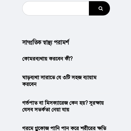
সাম্প্রতিক স্বাস্থ্য পরামর্শ
কোমরব্যথায় করবেন কী?
ঘাড়ব্যথা সারাতে যে ৩টি সহজ ব্যায়াম
করবেন
গর্ভপাত বা মিসক্যারেজ কেন হয়? সুরক্ষায়
যেসব সতর্কতা নেয়া যায়
গরমে গ্লুকোজ পানি পান করে শরীরের ক্ষতি