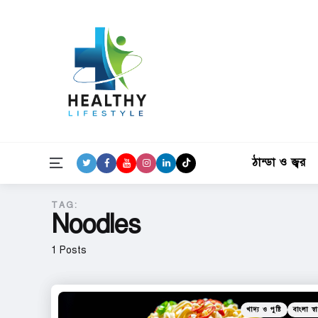
ঠান্ডা ও জ্বর
Menu
TAG:
Noodles
1 Posts
Categories
Posted
খাদ্য ও পুষ্টি
বাংলা স্বাস
in