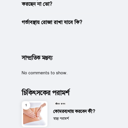
করছেন না তো?
গর্ভাবস্থায় রোজা রাখা যাবে কি?
সাম্প্রতিক মন্তব্য
No comments to show.
চিকিৎসকের পরামর্শ
জীবন যাপন
কোমরব্যথায় করবেন কী?
Posted
স্বাস্থ্য পরামর্শ