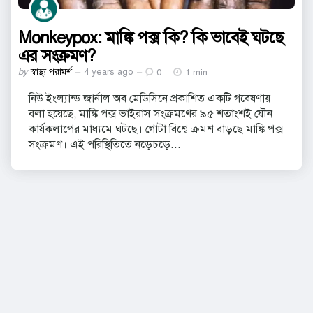
Monkeypox: মাঙ্কি পক্স কি? কি ভাবেই ঘটছে
এর সংক্রমণ?
Posted
by
স্বাস্থ্য পরামর্শ
4 years ago
0
1 min
by
নিউ ইংল্যান্ড জার্নাল অব মেডিসিনে প্রকাশিত একটি গবেষণায়
বলা হয়েছে, মাঙ্কি পক্স ভাইরাস সংক্রমণের ৯৫ শতাংশই যৌন
কার্যকলাপের মাধ্যমে ঘটছে। গোটা বিশ্বে ক্রমশ বাড়ছে মাঙ্কি পক্স
সংক্রমণ। এই পরিস্থিতিতে নড়েচড়ে...