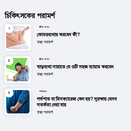
চিকিৎসকের পরামর্শ
জীবন যাপন
কোমরব্যথায় করবেন কী?
Posted
স্বাস্থ্য পরামর্শ
জীবন যাপন
ঘাড়ব্যথা সারাতে যে ৩টি সহজ ব্যায়াম করবেন
Posted
স্বাস্থ্য পরামর্শ
গর্ভধারন
গর্ভপাত বা মিসক্যারেজ কেন হয়? সুরক্ষায় যেসব
সতর্কতা নেয়া যায়
Posted
স্বাস্থ্য পরামর্শ