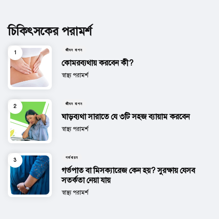
চিকিৎসকের পরামর্শ
জীবন যাপন
কোমরব্যথায় করবেন কী?
Posted
স্বাস্থ্য পরামর্শ
জীবন যাপন
ঘাড়ব্যথা সারাতে যে ৩টি সহজ ব্যায়াম করবেন
Posted
স্বাস্থ্য পরামর্শ
গর্ভধারন
গর্ভপাত বা মিসক্যারেজ কেন হয়? সুরক্ষায় যেসব
সতর্কতা নেয়া যায়
Posted
স্বাস্থ্য পরামর্শ