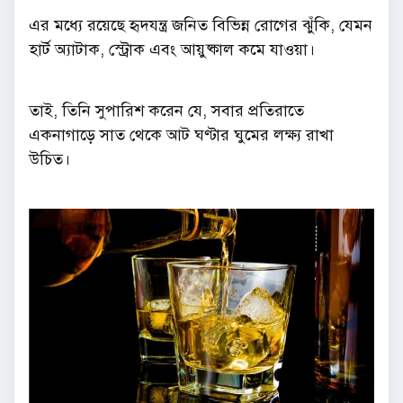
এর মধ্যে রয়েছে হৃদযন্ত্র জনিত বিভিন্ন রোগের ঝুঁকি, যেমন
হার্ট অ্যাটাক, স্ট্রোক এবং আয়ুষ্কাল কমে যাওয়া।
তাই, তিনি সুপারিশ করেন যে, সবার প্রতিরাতে
একনাগাড়ে সাত থেকে আট ঘণ্টার ঘুমের লক্ষ্য রাখা
উচিত।