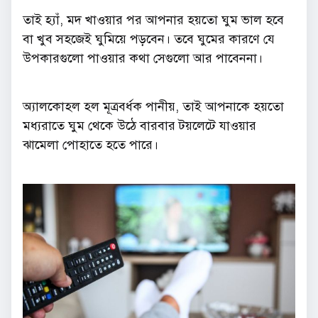
তাই হ্যাঁ, মদ খাওয়ার পর আপনার হয়তো ঘুম ভাল হবে
বা খুব সহজেই ঘুমিয়ে পড়বেন। তবে ঘুমের কারণে যে
উপকারগুলো পাওয়ার কথা সেগুলো আর পাবেননা।
অ্যালকোহল হল মূত্রবর্ধক পানীয়, তাই আপনাকে হয়তো
মধ্যরাতে ঘুম থেকে উঠে বারবার টয়লেটে যাওয়ার
ঝামেলা পোহাতে হতে পারে।