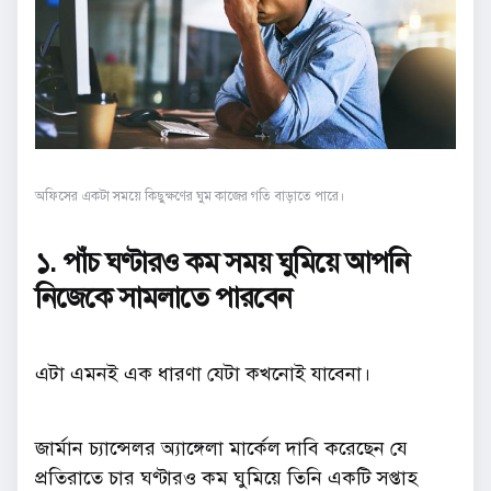
অফিসের একটা সময়ে কিছুক্ষণের ঘুম কাজের গতি বাড়াতে পারে।
১. পাঁচ ঘণ্টারও কম সময় ঘুমিয়ে আপনি
নিজেকে সামলাতে পারবেন
এটা এমনই এক ধারণা যেটা কখনোই যাবেনা।
জার্মান চ্যান্সেলর অ্যাঙ্গেলা মার্কেল দাবি করেছেন যে
প্রতিরাতে চার ঘণ্টারও কম ঘুমিয়ে তিনি একটি সপ্তাহ