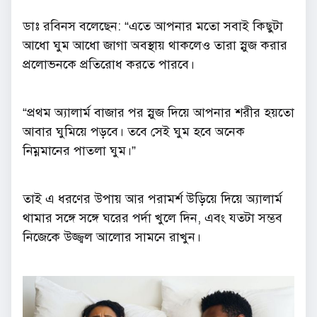
ডাঃ রবিনস বলেছেন: “এতে আপনার মতো সবাই কিছুটা
আধো ঘুম আধো জাগা অবস্থায় থাকলেও তারা স্নুজ করার
প্রলোভনকে প্রতিরোধ করতে পারবে।
“প্রথম অ্যালার্ম বাজার পর স্নুজ দিয়ে আপনার শরীর হয়তো
আবার ঘুমিয়ে পড়বে। তবে সেই ঘুম হবে অনেক
নিম্নমানের পাতলা ঘুম।”
তাই এ ধরণের উপায় আর পরামর্শ উড়িয়ে দিয়ে অ্যালার্ম
থামার সঙ্গে সঙ্গে ঘরের পর্দা খুলে দিন, এবং যতটা সম্ভব
নিজেকে উজ্জ্বল আলোর সামনে রাখুন।