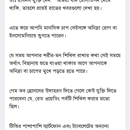
ডাঃ রবিনস যুক্তি দেন: ” আমরা যদি টেলিভিশন দেখে
থাকি, তাহলে প্রায়ই রাতের খবরগুলো দেখা হয়।
এতে করে আপনি মানসিক চাপ সেইসঙ্গে অনিদ্রা রোগ বা
ইনসোমনিয়ায় ভুগতে পারেন।
যে সময় আপনার শরীর-মন শিথিল রাখার কথা সেই সময়ে
অর্থাৎ বিছানায় শুতে যাওয়া থাকার আগে আপনাকে
অনিদ্রা বা চাপের মুখে পড়তে হতে পারে।
গেম অব থ্রোনসের উদাহরণ দিতে গেলে কেউ যুক্তি দিতে
পারবেনা যে, রেড ওয়েডিং পর্বটি শিথিল করার মতো
ছিল।
টিভির পাশাপাশি স্মার্টফোন এবং ট্যাবলেটের অন্যান্য