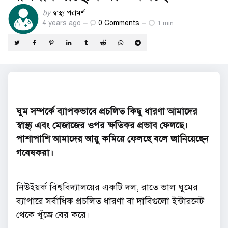
Posted
by
স্বাস্থ্য পরামর্শ
4 years ago
0
Comments
by
1 min
ঘুম সম্পর্কে ব্যাপকভাবে প্রচলিত কিছু ধারণা আমাদের
স্বাস্থ্য এবং মেজাজের ওপর ক্ষতিকর প্রভাব ফেলছে।
পাশাপাশি আমাদের আয়ু কমিয়ে ফেলছে বলে জানিয়েছেন
গবেষকরা।
নিউইয়র্ক বিশ্ববিদ্যালয়ের একটি দল, রাতে ভাল ঘুমের
ব্যাপারে সর্বাধিক প্রচলিত ধারণা বা দাবিগুলো ইন্টারনেট
থেকে খুঁজে বের করে।