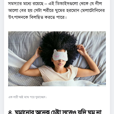
সমস্যার মধ্যে রয়েছে – এই ডিভাইসগুলো থেকে যে নীল
আলো বের হয় সেটা শরীরে ঘুমের হরমোন মেলাটোনিনের
উৎপাদনকে বিলম্বিত করতে পারে।
এক নারী আই মাস্ক পরে ঘুমাচ্ছেন।
৪. ঘুমানোর অনেক চেষ্টা সত্ত্বেও যদি ঘুম না