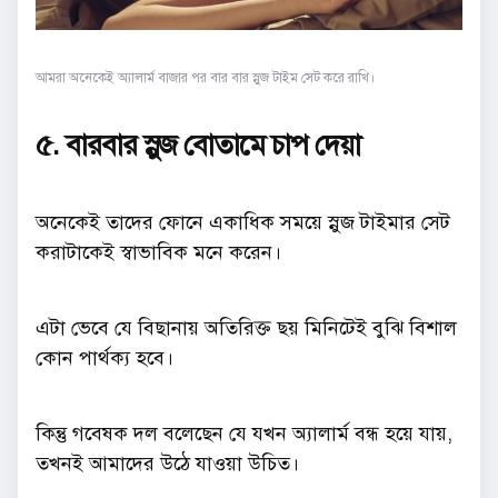
আমরা অনেকেই অ্যালার্ম বাজার পর বার বার স্নুজ টাইম সেট করে রাখি।
৫. বারবার স্নুজ বোতামে চাপ দেয়া
অনেকেই তাদের ফোনে একাধিক সময়ে স্নুজ টাইমার সেট
করাটাকেই স্বাভাবিক মনে করেন।
এটা ভেবে যে বিছানায় অতিরিক্ত ছয় মিনিটেই বুঝি বিশাল
কোন পার্থক্য হবে।
কিন্তু গবেষক দল বলেছেন যে যখন অ্যালার্ম বন্ধ হয়ে যায়,
তখনই আমাদের উঠে যাওয়া উচিত।