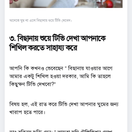
অনেকে ঘুম না এলে বিছানায় শুয়ে টিভি দেখেন।
৩. বিছানায় শুয়ে টিভি দেখা আপনাকে
শিথিল করতে সাহায্য করে
আপনি কি কখনও ভেবেছেন ” বিছানায় যাওয়ার আগে
আমার একটু শিথিল হওয়া দরকার, আমি কি তাহলে
কিছুক্ষণ টিভি দেখবো?”
বিষয় হল, এই রাত করে টিভি দেখা আপনার ঘুমের জন্য
খারাপ হতে পারে।