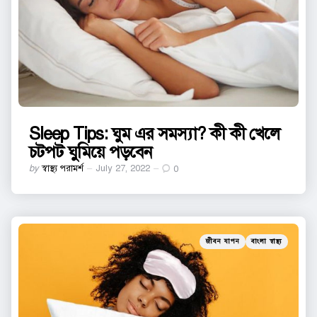
Sleep Tips: ঘুম এর সমস্যা? কী কী খেলে
চটপট ঘুমিয়ে পড়বেন
Posted
by
স্বাস্থ্য পরামর্শ
July 27, 2022
0
by
Categories
Posted
জীবন যাপন
বাংলা স্বাস্থ্য
in