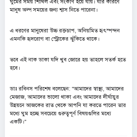
ঘুমের সময় শিথিল এবং সংকীর্ণ হয়ে যায়। যার কারণে
মানুষ অল্প সময়ের জন্য শ্বাস নিতে পারেনা।
এ ধরণের মানুষেরা উচ্চ রক্তচাপ, অনিয়মিত হৃৎস্পন্দন
এমনকি হৃদরোগ বা স্ট্রোকের ঝুঁকিতে থাকে।
তবে এই নাক ডাকা যদি খুব জোরে হয় তাহলে সতর্ক হতে
হবে।
ডাঃ রবিনস পরিশেষ বলেছেন: “আমাদের স্বাস্থ্য, আমাদের
মেজাজ, আমাদের ভালো থাকা এবং আমাদের দীর্ঘায়ুর
উন্নয়নে আজকের রাত থেকে আপনি যা করতে পারেন তার
মধ্যে ঘুম হচ্ছে সবচেয়ে গুরুত্বপূর্ণ বিষয়গুলির মধ্যে
একটি।”